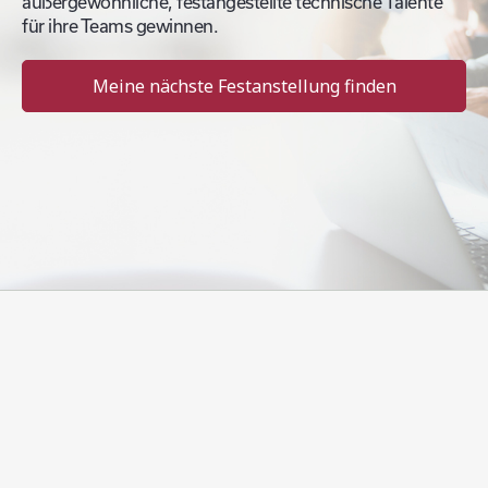
außergewöhnliche, festangestellte technische Talente
für ihre Teams gewinnen.
Meine nächste Festanstellung finden