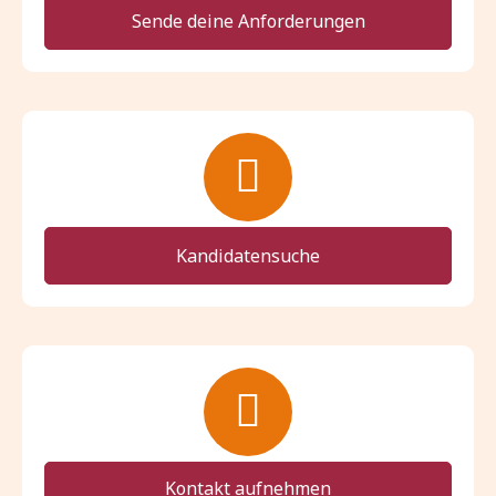
Sende deine Anforderungen
Kandidatensuche
Kontakt aufnehmen