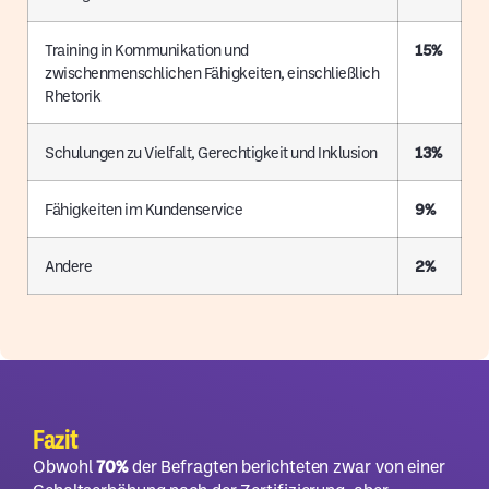
Training in Kommunikation und
15%
zwischenmenschlichen Fähigkeiten, einschließlich
Rhetorik
Schulungen zu Vielfalt, Gerechtigkeit und Inklusion
13%
Fähigkeiten im Kundenservice
9%
Andere
2%
Fazit
Obwohl
70%
der Befragten berichteten zwar von einer