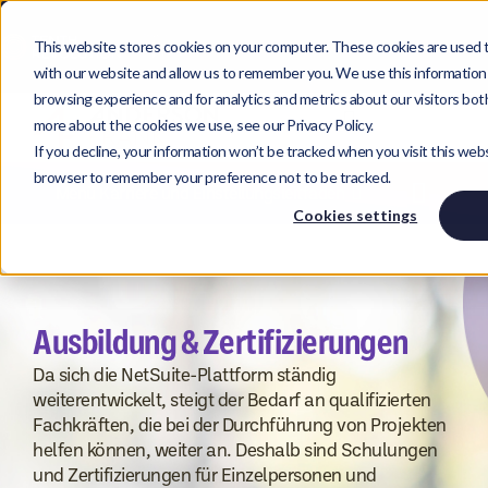
This website stores cookies on your computer. These cookies are used t
with our website and allow us to remember you. We use this information
browsing experience and for analytics and metrics about our visitors bot
more about the cookies we use, see our Privacy Policy.
If you decline, your information won’t be tracked when you visit this websi
browser to remember your preference not to be tracked.
Menü Karriere und Einstellungsleitfaden
Cookies settings
Ausbildung & Zertifizierungen
Da sich die NetSuite-Plattform ständig
weiterentwickelt, steigt der Bedarf an qualifizierten
Fachkräften, die bei der Durchführung von Projekten
helfen können, weiter an. Deshalb sind Schulungen
und Zertifizierungen für Einzelpersonen und