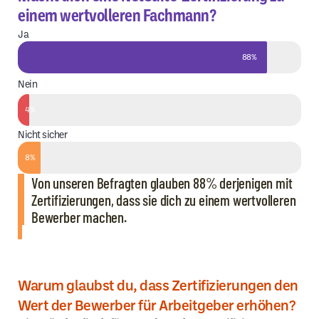
einem wertvolleren Fachmann?
Ja
88%
Nein
4%
Nicht sicher
8%
Von unseren Befragten glauben 88% derjenigen mit
Zertifizierungen, dass sie dich zu einem wertvolleren
Bewerber machen.
Warum glaubst du, dass Zertifizierungen den
Wert der Bewerber für Arbeitgeber erhöhen?