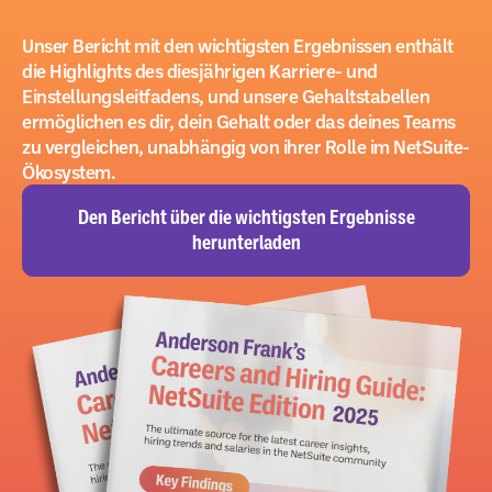
Unser Bericht mit den wichtigsten Ergebnissen enthält
die Highlights des diesjährigen Karriere- und
Einstellungsleitfadens, und unsere Gehaltstabellen
ermöglichen es dir, dein Gehalt oder das deines Teams
zu vergleichen, unabhängig von ihrer Rolle im NetSuite-
Ökosystem.
Den Bericht über die wichtigsten Ergebnisse
herunterladen