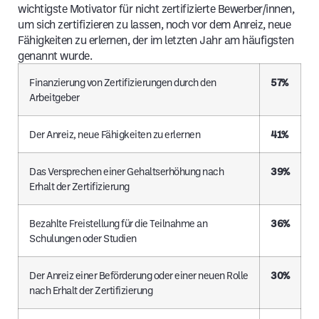
wichtigste Motivator für nicht zertifizierte Bewerber/innen,
um sich zertifizieren zu lassen, noch vor dem Anreiz, neue
Fähigkeiten zu erlernen, der im letzten Jahr am häufigsten
genannt wurde.
Finanzierung von Zertifizierungen durch den
57%
Arbeitgeber
Der Anreiz, neue Fähigkeiten zu erlernen
41%
Das Versprechen einer Gehaltserhöhung nach
39%
Erhalt der Zertifizierung
Bezahlte Freistellung für die Teilnahme an
36%
Schulungen oder Studien
Der Anreiz einer Beförderung oder einer neuen Rolle
30%
nach Erhalt der Zertifizierung