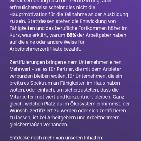
Gehaltserhöhung nach der Zertifizierung, aber
erfreulicherweise scheint dies nicht die
Hauptmotivation für die Teilnahme an der Ausbildung
zu sein. Stattdessen stehen die Entwicklung von
Fähigkeiten und das berufliche Fortkommen höher im
Kurs, was erklärt, warum
88%
der Arbeitgeber haben
auf die eine oder andere Weise für
Arbeitnehmerzertifikate bezahlt.
Zertifizierungen bringen einem Unternehmen einen
Mehrwert - sei es für Partner, die mit dem Anbieter
verbunden bleiben wollen, für Unternehmen, die ein
breiteres Spektrum an Fähigkeiten im Haus haben
wollen, oder einfach, um sicherzustellen, dass die
Mitarbeiter motiviert und konzentriert bleiben. Ganz
gleich, welchen Platz du im Ökosystem einnimmst, der
Wunsch, zertifiziert zu werden oder sich zertifizieren
zu lassen, ist bei Arbeitgebern und Arbeitnehmern
gleichermaßen vorhanden.
Entdecke noch mehr von unseren Inhalten: