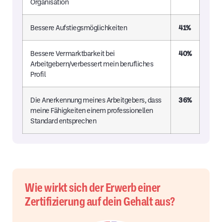
Organisation
Bessere Aufstiegsmöglichkeiten
41%
Bessere Vermarktbarkeit bei
40%
Arbeitgebern/verbessert mein berufliches
Profil
Die Anerkennung meines Arbeitgebers, dass
36%
meine Fähigkeiten einem professionellen
Standard entsprechen
Wie wirkt sich der Erwerb einer
Zertifizierung auf dein Gehalt aus?