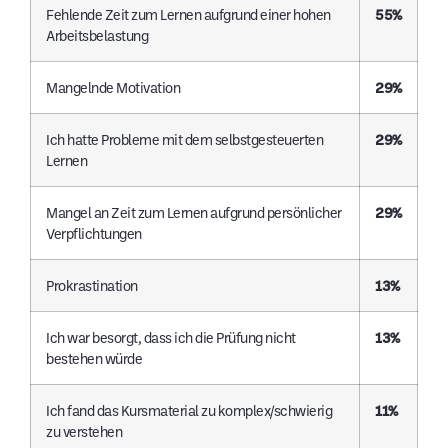
Fehlende Zeit zum Lernen aufgrund einer hohen
55%
Arbeitsbelastung
Mangelnde Motivation
29%
Ich hatte Probleme mit dem selbstgesteuerten
29%
Lernen
Mangel an Zeit zum Lernen aufgrund persönlicher
29%
Verpflichtungen
Prokrastination
13%
Ich war besorgt, dass ich die Prüfung nicht
13%
bestehen würde
Ich fand das Kursmaterial zu komplex/schwierig
11%
zu verstehen