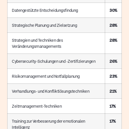
Datengestützte Entscheidungsfindung
30%
Strategische Planung und Zielsetzung
28%
Strategien und Techniken des
28%
Veränderungsmanagements
Cybersecurity-Schulungen und -Zertifizierungen
26%
Risikomanagement und Notfallplanung
23%
Verhandlungs- und Konfliktlösungstechniken
21%
Zeitmanagement-Techniken
17%
Training zur Verbesserung der emotionalen
17%
Intelligenz