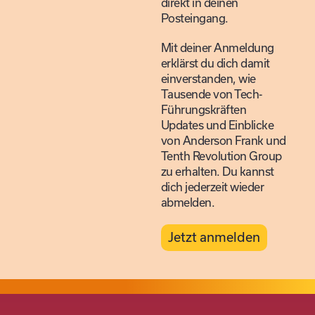
direkt in deinen
Posteingang.
Mit deiner Anmeldung
erklärst du dich damit
einverstanden, wie
Tausende von Tech-
Führungskräften
Updates und Einblicke
von Anderson Frank und
Tenth Revolution Group
zu erhalten. Du kannst
dich jederzeit wieder
abmelden.
Jetzt anmelden