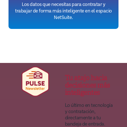
Los datos que necesitas para contratar y
trabajar de forma más inteligente en el espacio
NetSuite.
Tu atajo hacia
decisiones más
inteligentes
Lo último en tecnología
y contratación,
directamente a tu
bandeja de entrada.