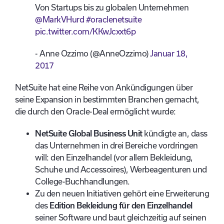
Von Startups bis zu globalen Unternehmen
@MarkVHurd
#oraclenetsuite
pic.twitter.com/KKwJcxxt6p
- Anne Ozzimo (@AnneOzzimo)
Januar 18,
2017
NetSuite hat eine Reihe von Ankündigungen über
seine Expansion in bestimmten Branchen gemacht,
die durch den Oracle-Deal ermöglicht wurde:
NetSuite Global Business Unit
kündigte an, dass
das Unternehmen in drei Bereiche vordringen
will: den Einzelhandel (vor allem Bekleidung,
Schuhe und Accessoires), Werbeagenturen und
College-Buchhandlungen.
Zu den neuen Initiativen gehört eine Erweiterung
des
Edition Bekleidung für den Einzelhandel
seiner Software und baut gleichzeitig auf seinen