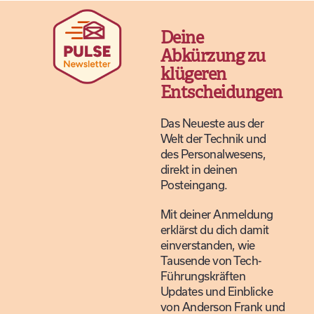
Deine
Abkürzung zu
klügeren
Entscheidungen
Das Neueste aus der
Welt der Technik und
des Personalwesens,
direkt in deinen
Posteingang.
Mit deiner Anmeldung
erklärst du dich damit
einverstanden, wie
Tausende von Tech-
Führungskräften
Updates und Einblicke
von Anderson Frank und