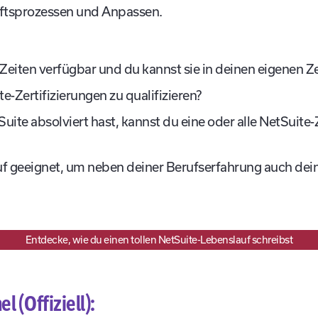
ftsprozessen und Anpassen.
Zeiten verfügbar und du kannst sie in deinen eigenen Z
e-Zertifizierungen zu qualifizieren?
ite absolviert hast, kannst du eine oder alle NetSuite-
auf geeignet, um neben deiner Berufserfahrung auch dei
Entdecke, wie du einen tollen NetSuite-Lebenslauf schreibst
 (Offiziell):