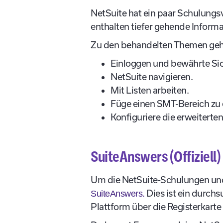
NetSuite hat ein paar Schulungsv
enthalten tiefer gehende Informa
Zu den behandelten Themen geh
Einloggen und bewährte Sic
NetSuite navigieren.
Mit Listen arbeiten.
Füge einen SMT-Bereich zu e
Konfiguriere die erweitert
SuiteAnswers (Offiziell)
Um die NetSuite-Schulungen und 
Dies ist ein durch
SuiteAnswers.
Plattform über die Registerkarte