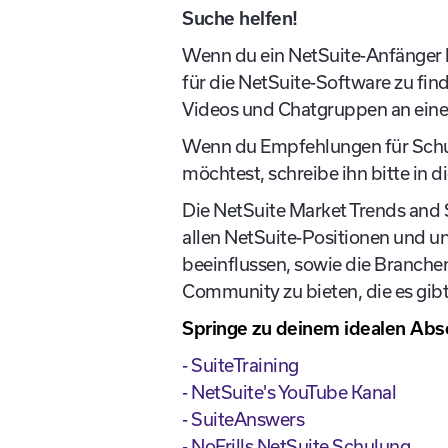
Suche helfen!
Wenn du ein NetSuite-Anfänger bi
für die NetSuite-Software zu find
Videos und Chatgruppen an ein
Wenn du Empfehlungen für Schulu
möchtest, schreibe ihn bitte in 
Die NetSuite Market Trends and 
allen NetSuite-Positionen und unt
beeinflussen, sowie die Branch
Community zu bieten, die es gibt
Springe zu deinem idealen Abs
- SuiteTraining
- NetSuite's YouTube Kanal
- SuiteAnswers
- NoFrills NetSuite Schulung