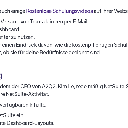
 auch einige
Kostenlose Schulungsvideos
auf ihrer Websi
 Versand von Transaktionen per E-Mail.
ashboard.
nter zu nutzen.
ir einen Eindruck davon, wie die kostenpflichtigen Sch
 ob sie für deine Bedürfnisse geeignet sind.
g
 in dem der CEO von A2Q2, Kim Le, regelmäßig NetSuite-
e NetSuite-Aktivität.
 verfügbaren Inhalte:
tSuite ein.
ite Dashboard-Layouts.