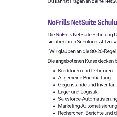
Du kannst Fragen an deine NetSui
NoFrills NetSuite Schul
Die
NoFrills NetSuite Schulung
U
sie über ihren Schulungsstil zu 
"Wir glauben an die 80-20-Regel
Die angebotenen Kurse decken b
Kreditoren und Debitoren.
Allgemeine Buchhaltung.
Gegenstände und Inventar.
Lager und Logistik.
Salesforce-Automatisierung
Marketing-Automatisierung
Recherchen, Berichte und 