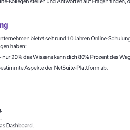
te-Kollegen stellen und Antworten auf Fragen finden, di
ung
nternehmen bietet seit rund 10 Jahren Online-Schulungen
sagen haben:
 - nur 20% des Wissens kann dich 80% Prozent des Wege
estimmte Aspekte der NetSuite-Plattform ab:
.
.
das Dashboard.