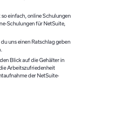
t so einfach, online Schulungen
line-Schulungen für NetSuite,
 du uns einen Ratschlag geben
.
en Blick auf die Gehälter in
die Arbeitszufriedenheit
entaufnahme der NetSuite-