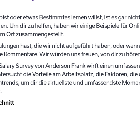
st oder etwas Bestimmtes lernen willst, ist es gar nich
en. Um dir zu helfen, haben wir einige Beispiele für On
em Ort zusammengestellt.
ngen hast, die wir nicht aufgeführt haben, oder wenn
die Kommentare. Wir würden uns freuen, von dir zu hören
Salary Survey von Anderson Frank wirft einen umfassend
ersucht die Vorteile am Arbeitsplatz, die Faktoren, die 
entrends, um dir die aktuellste und umfassendste Mom
.
chnitt