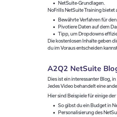
NetSuite-Grundlagen.
NoFrills NetSuite Training bietet
Bewährte Verfahren für den
Pivotiere Daten auf dem D
Tipp, um Dropdowns effizie
Die kostenlosen Inhalte geben d
du im Voraus entscheiden kannst,
A2Q2 NetSuite Blo
Dies ist ein interessanter Blog,
Jedes Video behandelt eine ander
Hier sind Beispiele für einige der
So gibst du ein Budget in Ne
Personalisierung des NetSu