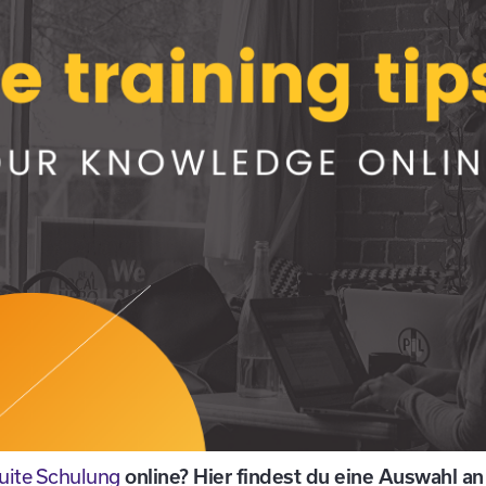
uite Schulung
online? Hier findest du eine Auswahl an 