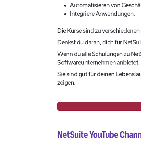
Automatisieren von Geschä
Integriere Anwendungen.
Die Kurse sind zu verschiedenen 
Denkst du daran, dich für NetSuit
Wenn du alle Schulungen zu NetSu
Softwareunternehmen anbietet.
Sie sind gut für deinen Lebensl
zeigen.
NetSuite YouTube Channel