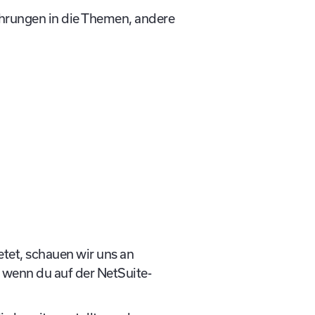
führungen in die Themen, andere
tet, schauen wir uns an
 wenn du auf der NetSuite-