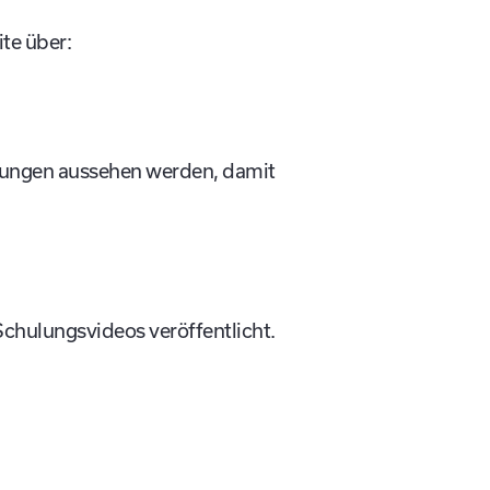
te über:
ulungen aussehen werden, damit
Schulungsvideos veröffentlicht.