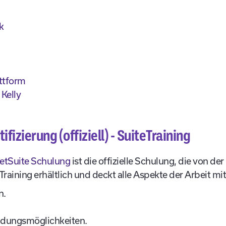
k
ttform
 Kelly
fizierung (offiziell) - SuiteTraining
etSuite Schulung
ist die offizielle Schulung, die von d
Training erhältlich und deckt alle Aspekte der Arbeit mi
n.
ldungsmöglichkeiten.