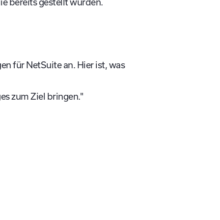
e bereits gestellt wurden.
 für NetSuite an. Hier ist, was
s zum Ziel bringen."