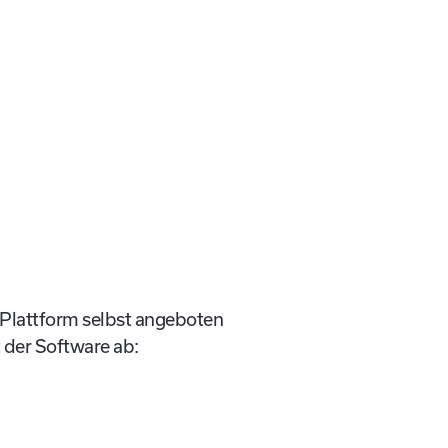
er Plattform selbst angeboten
t der Software ab: