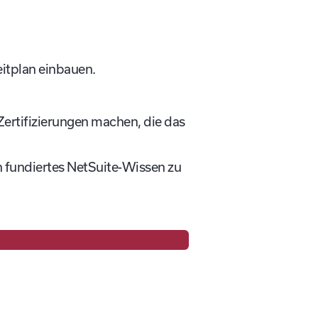
eitplan einbauen.
Zertifizierungen machen, die das
n fundiertes NetSuite-Wissen zu