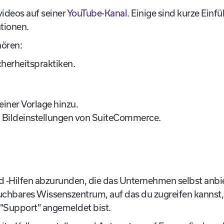
ideos auf seiner
YouTube-Kanal
. Einige sind kurze Ein
tionen.
ören:
herheitspraktiken.
iner Vorlage hinzu.
en Bildeinstellungen von SuiteCommerce.
-Hilfen abzurunden, die das Unternehmen selbst anbie
suchbares Wissenszentrum, auf das du zugreifen kannst,
 "Support" angemeldet bist.