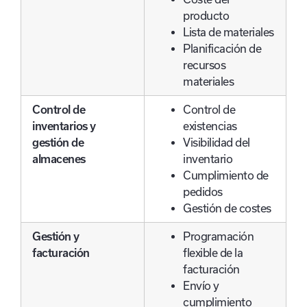
producto
Lista de materiales
Planificación de
recursos
materiales
Control de
Control de
inventarios y
existencias
gestión de
Visibilidad del
almacenes
inventario
Cumplimiento de
pedidos
Gestión de costes
Gestión y
Programación
facturación
flexible de la
facturación
Envío y
cumplimiento