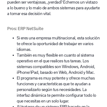
pueden ser ventajosas, ¿verdad? Echemos un vistazo
a lo bueno y lo malo de ambos sistemas para ayudarte
a tomar esa decisión vital.
Pros: ERP NetSuite
Si eres una empresa multinacional, esta solución
te ofrece la oportunidad de trabajar en varios
idiomas.
También es muy flexible en cuanto al sistema
operativo en el que realices tus tareas. Los
sistemas compatibles son Windows, Android,
iPhone/iPad, basado en Web, Android y Mac.
El programa es muy potente y ofrece muchas
funciones y características que te ayudan a
personalizarlo según tus necesidades. La
interfaz dinámica te permite configurar todo lo
que necesitas en un solo lugar.
Al tratarse de un sistema ERP basado en la