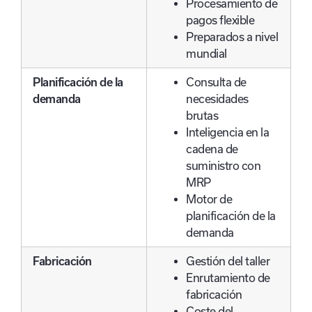
Procesamiento de
pagos flexible
Preparados a nivel
mundial
Planificación de la
Consulta de
demanda
necesidades
brutas
Inteligencia en la
cadena de
suministro con
MRP
Motor de
planificación de la
demanda
Fabricación
Gestión del taller
Enrutamiento de
fabricación
Coste del