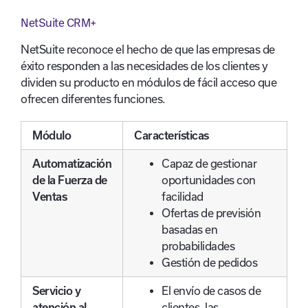
NetSuite CRM+
NetSuite reconoce el hecho de que las empresas de
éxito responden a las necesidades de los clientes y
dividen su producto en módulos de fácil acceso que
ofrecen diferentes funciones.
Módulo
Características
Automatización
Capaz de gestionar
de la Fuerza de
oportunidades con
Ventas
facilidad
Ofertas de previsión
basadas en
probabilidades
Gestión de pedidos
Servicio y
El envío de casos de
atención al
clientes, las