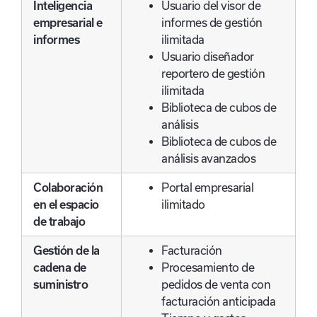
Inteligencia
Usuario del visor de
empresarial e
informes de gestión
informes
ilimitada
Usuario diseñador
reportero de gestión
ilimitada
Biblioteca de cubos de
análisis
Biblioteca de cubos de
análisis avanzados
Colaboración
Portal empresarial
en el espacio
ilimitado
de trabajo
Gestión de la
Facturación
cadena de
Procesamiento de
suministro
pedidos de venta con
facturación anticipada