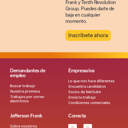
Frank y Tenth Revolution
Group. Puedes darte de
baja en cualquier
momento.
Inscríbete ahora
Demandantes de
Empresarios
empleo
Lo que nos hace diferentes
Buscar trabajo
Encuentra candidatos
Nuestra promesa
Socios de NetSuite
Trabajos por correo
Envía tu trabajo
electrónico
Condiciones comerciales
Jefferson Frank
Conecta
Sobre nosotros