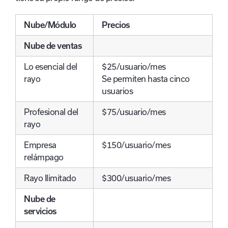
Nube/Módulo
Precios
Nube de ventas
Lo esencial del
$25/usuario/mes
rayo
Se permiten hasta cinco
usuarios
Profesional del
$75/usuario/mes
rayo
Empresa
$150/usuario/mes
relámpago
Rayo Ilimitado
$300/usuario/mes
Nube de
servicios