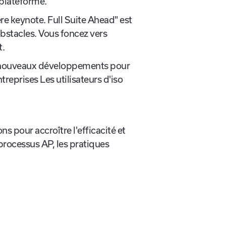
n niveau, avec des conférences,
a plateforme.
re keynote. Full Suite Ahead" est
bstacles. Vous foncez vers
t.
es nouveaux développements pour
treprises Les utilisateurs d'iso
ns pour accroître l'efficacité et
processus AP, les pratiques