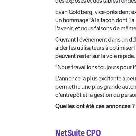
tu pouvais avoir besoin pour dév
des exposés et des tables rondes 
Evan Goldberg, vice-président exé
un hommage "à la façon dont [la
l'avenir, et nous faisons de mêm
Ouvrant l'événement dans un dél
aider les utilisateurs à optimiser 
peuvent rester sur la voie rapide
"Nous travaillons toujours pour t'
L'annonce la plus excitante a peut
permettre une plus grande automa
d'entrepôt et la gestion du pers
Quelles ont été ces annonces ?