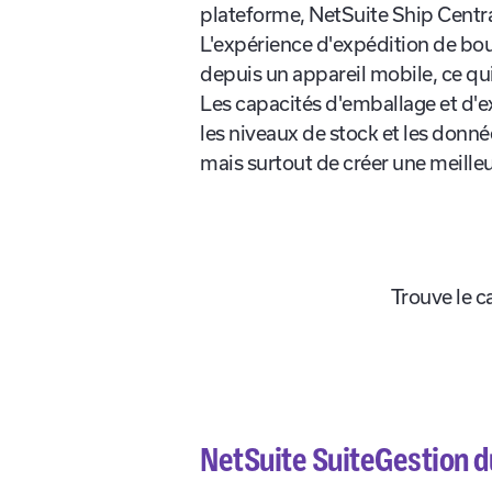
La création et la livraison de pro
plateforme, NetSuite Ship Centra
L'expérience d'expédition de bou
depuis un appareil mobile, ce qui
Les capacités d'emballage et d'ex
les niveaux de stock et les donn
mais surtout de créer une meilleu
Trouve le c