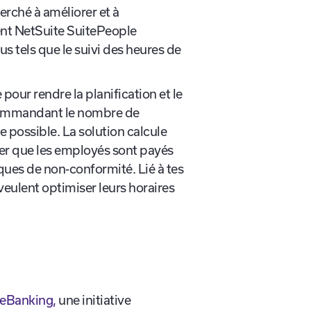
erché à améliorer et à
ient NetSuite SuitePeople
 tels que le suivi des heures de
pour rendre la planification et le
ecommandant le nombre de
le possible. La solution calcule
rer que les employés sont payés
ques de non-conformité. Lié à tes
eulent optimiser leurs horaires