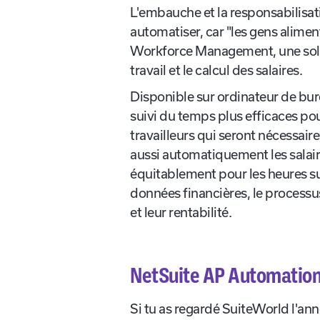
NetSuite SuiteGestion d
L'embauche et la responsabilisat
automatiser, car "les gens alimen
Workforce Management, une soluti
travail et le calcul des salaires.
Disponible sur ordinateur de burea
suivi du temps plus efficaces p
travailleurs qui seront nécessaires
aussi automatiquement les salair
équitablement pour les heures su
données financières, le processu
et leur rentabilité.
NetSuite AP Automatio