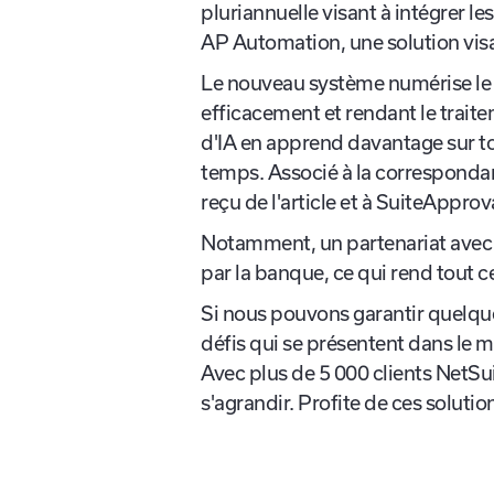
Si tu as regardé SuiteWorld l'ann
pluriannuelle visant à intégrer l
AP Automation, une solution visan
Le nouveau système numérise le 
efficacement et rendant le traite
d'IA en apprend davantage sur toi 
temps. Associé à la correspondanc
reçu de l'article et à SuiteAppro
Notamment, un partenariat avec
par la banque, ce qui rend tout c
Si nous pouvons garantir quelque
défis qui se présentent dans le m
Avec plus de 5 000 clients NetSuit
s'agrandir. Profite de ces soluti