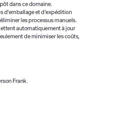
rospère. La solution de la
repôt dans ce domaine.
us d'emballage et d'expédition
d'éliminer les processus manuels.
t mettent automatiquement à jour
seulement de minimiser les coûts,
erson Frank.