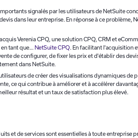
mportants signalés par les utilisateurs de NetSuite conce
e devis dans leur entreprise. En réponse à ce problème, Ne
a acquis Verenia CPQ, une solution CPQ, CRM et eCommer
 en tant que...
NetSuite CPQ
. En facilitant l'acquisition 
nte de configurer, de fixer les prix et d'établir des dev
ectement dans NetSuite.
tilisateurs de créer des visualisations dynamiques de p
te, ce qui contribue à améliorer et à accélérer davantag
eilleur résultat et un taux de satisfaction plus élevé.