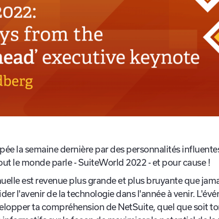
pée la semaine dernière par des personnalités influente
out le monde parle - SuiteWorld 2022 - et pour cause !
lle est revenue plus grande et plus bruyante que jama
er l'avenir de la technologie dans l'année à venir. L'é