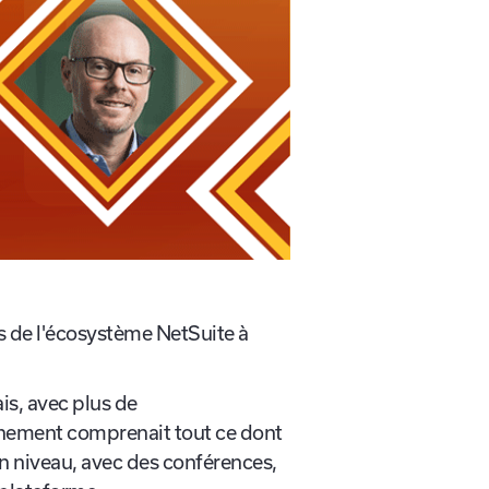
s de l'écosystème NetSuite à
is, avec plus de
vénement comprenait tout ce dont