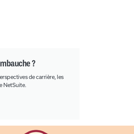
'embauche ?
erspectives de carrière, les
e NetSuite.