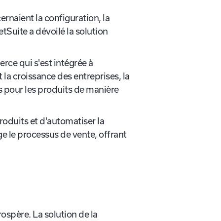
rnaient la configuration, la
tSuite a dévoilé la solution
ce qui s'est intégrée à
et la croissance des entreprises, la
is pour les produits de manière
roduits et d'automatiser la
e le processus de vente, offrant