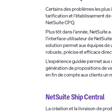
NetSuite CPQ
Certains des problèmes les plus i
tarification et l'établissement d
NetSuite CPQ.
Plus tôt dans l'année, NetSuite 
l'interface utilisateur de NetSuite
solution permet aux équipes de ve
robuste, précise et efficace dir
L'expérience guidée permet aux u
génération de propositions de ven
en fin de compte aux clients un m
NetSuite Ship Central