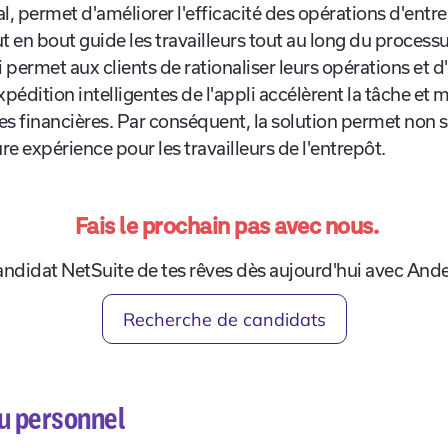
duits et de services sont essentielles à toute entreprise p
l, permet d'améliorer l'efficacité des opérations d'ent
t en bout guide les travailleurs tout au long du process
 permet aux clients de rationaliser leurs opérations et 
pédition intelligentes de l'appli accélèrent la tâche e
ées financières. Par conséquent, la solution permet non 
re expérience pour les travailleurs de l'entrepôt.
Fais le prochain pas avec nous.
andidat NetSuite de tes rêves dès aujourd'hui avec And
Recherche de candidats