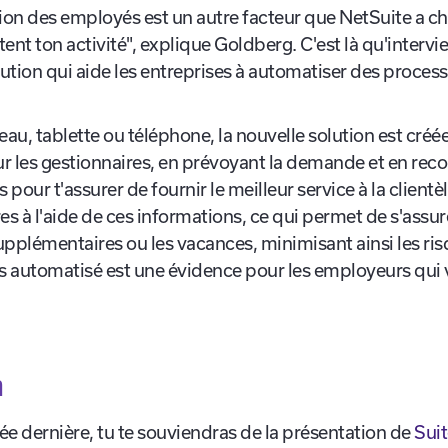
u personnel
ion des employés est un autre facteur que NetSuite a ch
tent ton activité", explique Goldberg. C'est là qu'interv
on qui aide les entreprises à automatiser des processus
u, tablette ou téléphone, la nouvelle solution est créée 
our les gestionnaires, en prévoyant la demande et en r
 pour t'assurer de fournir le meilleur service à la clientè
es à l'aide de ces informations, ce qui permet de s'assu
pplémentaires ou les vacances, minimisant ainsi les ris
s automatisé est une évidence pour les employeurs qui v
n