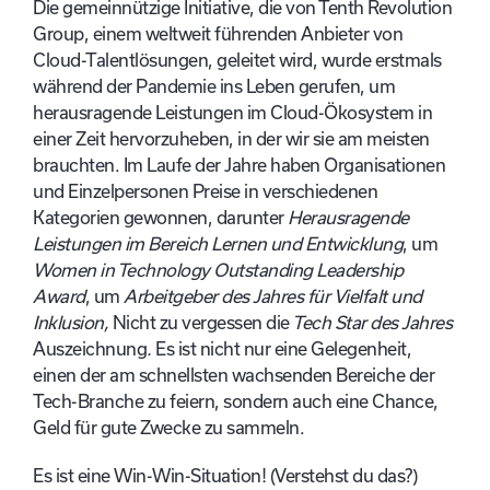
Die gemeinnützige Initiative, die von Tenth Revolution
Group, einem weltweit führenden Anbieter von
Cloud-Talentlösungen, geleitet wird, wurde erstmals
während der Pandemie ins Leben gerufen, um
herausragende Leistungen im Cloud-Ökosystem in
einer Zeit hervorzuheben, in der wir sie am meisten
brauchten. Im Laufe der Jahre haben Organisationen
und Einzelpersonen Preise in verschiedenen
Kategorien gewonnen, darunter
Herausragende
Leistungen im Bereich Lernen und Entwicklung
, um
Women in Technology Outstanding Leadership
Award
, um
Arbeitgeber des Jahres für Vielfalt und
Inklusion,
Nicht zu vergessen die
Tech Star des Jahres
Auszeichnung
.
Es ist nicht nur eine Gelegenheit,
einen der am schnellsten wachsenden Bereiche der
Tech-Branche zu feiern, sondern auch eine Chance,
Geld für gute Zwecke zu sammeln.
Es ist eine Win-Win-Situation! (Verstehst du das?)