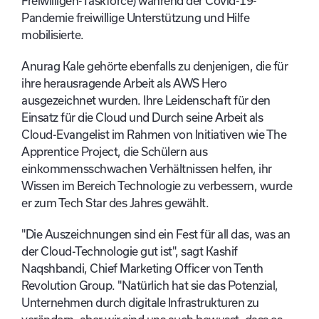
Freiwilligen-Taskforce) während der Covid-19-
Pandemie freiwillige Unterstützung und Hilfe
mobilisierte.
Anurag Kale gehörte ebenfalls zu denjenigen, die für
ihre herausragende Arbeit als AWS Hero
ausgezeichnet wurden. Ihre Leidenschaft für den
Einsatz für die Cloud und
Durch seine Arbeit als
Cloud-Evangelist im Rahmen von Initiativen wie The
Apprentice Project, die Schülern aus
einkommensschwachen Verhältnissen helfen, ihr
Wissen im Bereich Technologie zu verbessern, wurde
er zum Tech Star des Jahres gewählt.
"Die Auszeichnungen sind ein Fest für all das, was an
der Cloud-Technologie gut ist", sagt Kashif
Naqshbandi, Chief Marketing Officer von Tenth
Revolution Group. "Natürlich hat sie das Potenzial,
Unternehmen durch digitale Infrastrukturen zu