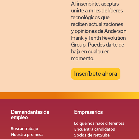
Al inscribirte, aceptas
unirte a miles de líderes
tecnológicos que
reciben actualizaciones
y opiniones de Anderson
Frank y Tenth Revolution
Group. Puedes darte de
baja en cualquier
momento.
Inscríbete ahora
Demandantes de
Empresarios
empleo
Lo que nos hace diferentes
Buscar trabajo
Encuentra candidatos
Nuestra promesa
Socios de NetSuite