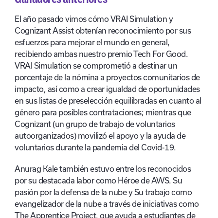
El año pasado vimos cómo VRAI Simulation y
Cognizant Assist obtenían reconocimiento por sus
esfuerzos para mejorar el mundo en general,
recibiendo ambas nuestro premio Tech For Good.
VRAI Simulation se comprometió a destinar un
porcentaje de la nómina a proyectos comunitarios de
impacto, así como a crear igualdad de oportunidades
en sus listas de preselección equilibradas en cuanto al
género para posibles contrataciones; mientras que
Cognizant (un grupo de trabajo de voluntarios
autoorganizados) movilizó el apoyo y la ayuda de
voluntarios durante la pandemia del Covid-19.
Anurag Kale también estuvo entre los reconocidos
por su destacada labor como Héroe de AWS. Su
pasión por la defensa de la nube y
Su trabajo como
evangelizador de la nube a través de iniciativas como
The Apprentice Project, que ayuda a estudiantes de