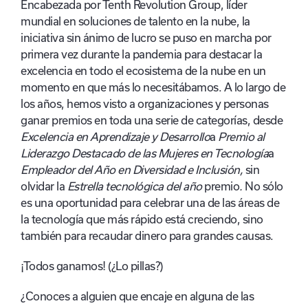
Encabezada por Tenth Revolution Group, líder
mundial en soluciones de talento en la nube, la
iniciativa sin ánimo de lucro se puso en marcha por
primera vez durante la pandemia para destacar la
excelencia en todo el ecosistema de la nube en un
momento en que más lo necesitábamos. A lo largo de
los años, hemos visto a organizaciones y personas
ganar premios en toda una serie de categorías, desde
Excelencia en Aprendizaje y Desarrollo
a
Premio al
Liderazgo Destacado de las Mujeres en Tecnología
a
Empleador del Año en Diversidad e Inclusión,
sin
olvidar la
Estrella tecnológica del año
premio
.
No sólo
es una oportunidad para celebrar una de las áreas de
la tecnología que más rápido está creciendo, sino
también para recaudar dinero para grandes causas.
¡Todos ganamos! (¿Lo pillas?)
¿Conoces a alguien que encaje en alguna de las