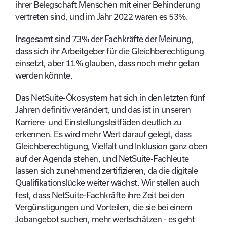
ihrer Belegschaft Menschen mit einer Behinderung
vertreten sind, und im Jahr 2022 waren es 53%.
Insgesamt sind 73% der Fachkräfte der Meinung,
dass sich ihr Arbeitgeber für die Gleichberechtigung
einsetzt, aber 11% glauben, dass noch mehr getan
werden könnte.
Das NetSuite-Ökosystem hat sich in den letzten fünf
Jahren definitiv verändert, und das ist in unseren
Karriere- und Einstellungsleitfäden deutlich zu
erkennen. Es wird mehr Wert darauf gelegt, dass
Gleichberechtigung, Vielfalt und Inklusion ganz oben
auf der Agenda stehen, und NetSuite-Fachleute
lassen sich zunehmend zertifizieren, da die digitale
Qualifikationslücke weiter wächst. Wir stellen auch
fest, dass NetSuite-Fachkräfte ihre Zeit bei den
Vergünstigungen und Vorteilen, die sie bei einem
Jobangebot suchen, mehr wertschätzen - es geht