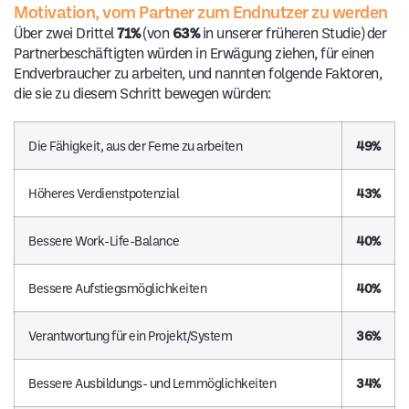
Motivation, vom Partner zum Endnutzer zu werden
Über zwei Drittel
71%
(von
63%
in unserer früheren Studie) der
Partnerbeschäftigten würden in Erwägung ziehen, für einen
Endverbraucher zu arbeiten, und nannten folgende Faktoren,
die sie zu diesem Schritt bewegen würden:
Die Fähigkeit, aus der Ferne zu arbeiten
49%
Höheres Verdienstpotenzial
43%
Bessere Work-Life-Balance
40%
Bessere Aufstiegsmöglichkeiten
40%
Verantwortung für ein Projekt/System
36%
Bessere Ausbildungs- und Lernmöglichkeiten
34%