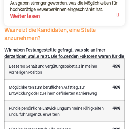
Ausgaben strenger geworden, was die Möglichkeiten für
hochkarätige Bewerber/innen eingeschränkt hat.
Weiter lesen
Was reizt die Kandidaten, eine Stelle
anzunehmen?
Wir haben Festangestellte gefragt, was sie an ihrer
derzeitigen Stelle reizt. Die folgenden Faktoren waren für die
Entscheidung ausschlaggebend:
Besseres Gehalt und Vergütungspaket als in meiner
49%
vorherigen Position
Möglichkeiten zum beruflichen Aufstieg, zur
48%
Entwicklung oder zu einem definierten Karriereweg
Für die persönliche Entwicklung/um meine Fähigkeiten
44%
und Erfahrungen zu erweitern