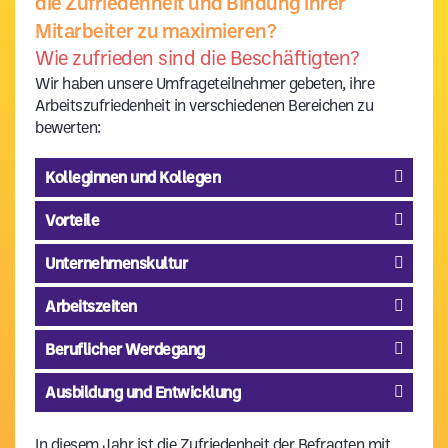
die Zufriedenheit und Bindung ihrer
Mitarbeiter zu maximieren?
Wie zufrieden sind die Beschäftigten?
Wir haben unsere Umfrageteilnehmer gebeten, ihre
Arbeitszufriedenheit in verschiedenen Bereichen zu
bewerten:
Kolleginnen und Kollegen
Vorteile
Unternehmenskultur
Arbeitszeiten
Beruflicher Werdegang
Ausbildung und Entwicklung
In diesem Jahr ist die Zufriedenheit der Befragten mit