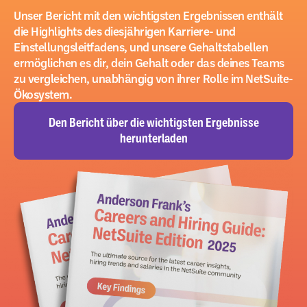
Unser Bericht mit den wichtigsten Ergebnissen enthält
die Highlights des diesjährigen Karriere- und
Einstellungsleitfadens, und unsere Gehaltstabellen
ermöglichen es dir, dein Gehalt oder das deines Teams
zu vergleichen, unabhängig von ihrer Rolle im NetSuite-
Ökosystem.
Den Bericht über die wichtigsten Ergebnisse
herunterladen