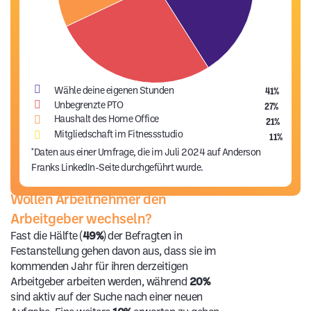
Wähle deine eigenen Stunden
41%
Unbegrenzte PTO
27%
Haushalt des Home Office
21%
Mitgliedschaft im Fitnessstudio
11%
*Daten aus einer Umfrage, die im Juli 2024 auf Anderson
Franks LinkedIn-Seite durchgeführt wurde.
Wollen Arbeitnehmer den
Arbeitgeber wechseln?
Fast die Hälfte (
49%
) der Befragten in
Festanstellung gehen davon aus, dass sie im
kommenden Jahr für ihren derzeitigen
Arbeitgeber arbeiten werden, während
20%
sind aktiv auf der Suche nach einer neuen