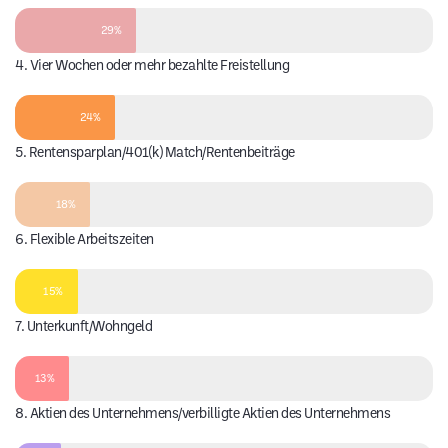
29%
4. Vier Wochen oder mehr bezahlte Freistellung
24%
5. Rentensparplan/401(k) Match/Rentenbeiträge
18%
6. Flexible Arbeitszeiten
15%
7. Unterkunft/Wohngeld
13%
8. Aktien des Unternehmens/verbilligte Aktien des Unternehmens