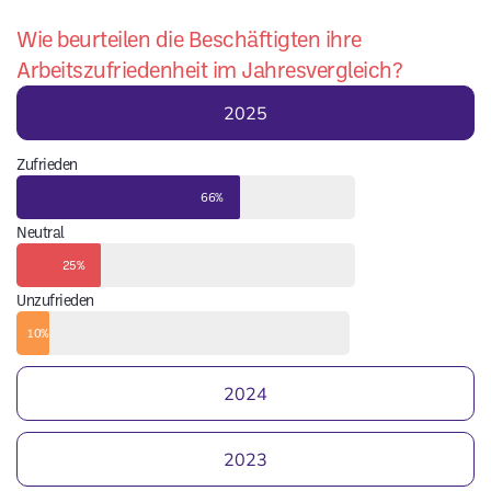
Wie beurteilen die Beschäftigten ihre
Arbeitszufriedenheit im Jahresvergleich?
2025
Zufrieden
66%
Neutral
25%
Unzufrieden
10%
2024
2023