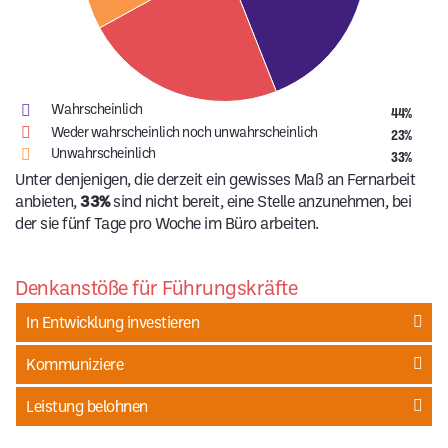
Wahrscheinlich
44%
Weder wahrscheinlich noch unwahrscheinlich
23%
Unwahrscheinlich
33%
Unter denjenigen, die derzeit ein gewisses Maß an Fernarbeit
anbieten,
33%
sind nicht bereit, eine Stelle anzunehmen, bei
der sie fünf Tage pro Woche im Büro arbeiten.
Denkanstöße für Führungskräfte
In Entwicklung investieren
Kommuniziere
Leistung belohnen