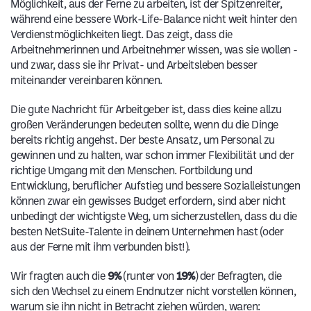
Möglichkeit, aus der Ferne zu arbeiten, ist der Spitzenreiter,
während eine bessere Work-Life-Balance nicht weit hinter den
Verdienstmöglichkeiten liegt. Das zeigt, dass die
Arbeitnehmerinnen und Arbeitnehmer wissen, was sie wollen -
und zwar, dass sie ihr Privat- und Arbeitsleben besser
miteinander vereinbaren können.
Die gute Nachricht für Arbeitgeber ist, dass dies keine allzu
großen Veränderungen bedeuten sollte, wenn du die Dinge
bereits richtig angehst. Der beste Ansatz, um Personal zu
gewinnen und zu halten, war schon immer Flexibilität und der
richtige Umgang mit den Menschen. Fortbildung und
Entwicklung, beruflicher Aufstieg und bessere Sozialleistungen
können zwar ein gewisses Budget erfordern, sind aber nicht
unbedingt der wichtigste Weg, um sicherzustellen, dass du die
besten NetSuite-Talente in deinem Unternehmen hast (oder
aus der Ferne mit ihm verbunden bist!).
Wir fragten auch die
9%
(runter von
19%
) der Befragten, die
sich den Wechsel zu einem Endnutzer nicht vorstellen können,
warum sie ihn nicht in Betracht ziehen würden, waren: