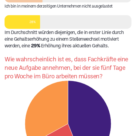
Ich bin in meinem derzeitigen Unternehmen nicht ausgelastet
28%
Im Durchschnitt würden diejenigen, die in erster Linie durch
eine Gehaltserhöhung zu einem Stellenwechsel motiviert
werden, eine
29%
Erhöhung ihres aktuellen Gehalts.
Wie wahrscheinlich ist es, dass Fachkräfte eine
neue Aufgabe annehmen, bei der sie fünf Tage
pro Woche im Büro arbeiten müssen?