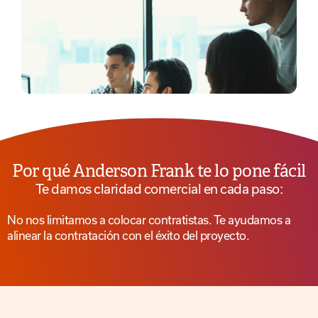
Por qué Anderson Frank te lo pone fácil
Te damos claridad comercial en cada paso:
No nos limitamos a colocar contratistas. Te ayudamos a
alinear la contratación con el éxito del proyecto.