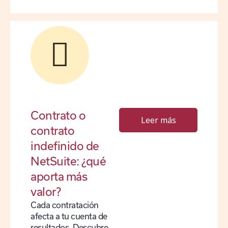
Contrato o
Leer más
contrato
indefinido de
NetSuite: ¿qué
aporta más
valor?
Cada contratación
afecta a tu cuenta de
resultados. Descubre