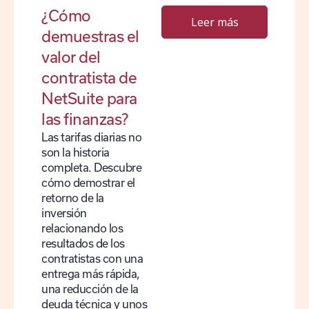
¿Cómo
Leer más
demuestras el
valor del
contratista de
NetSuite para
las finanzas?
Las tarifas diarias no
son la historia
completa. Descubre
cómo demostrar el
retorno de la
inversión
relacionando los
resultados de los
contratistas con una
entrega más rápida,
una reducción de la
deuda técnica y unos